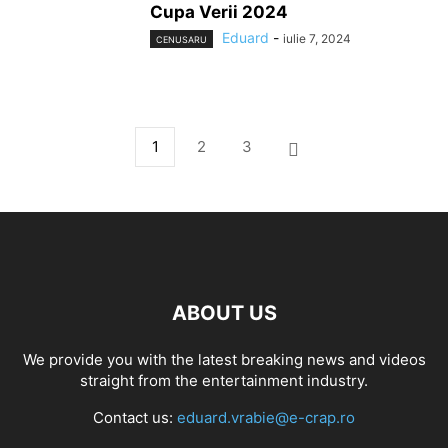
Cupa Verii 2024
Eduard
-
iulie 7, 2024
CENUSARU
1
2
3
ABOUT US
We provide you with the latest breaking news and videos
straight from the entertainment industry.
Contact us:
eduard.vrabie@e-crap.ro