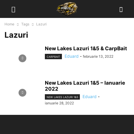
Home
Tags
Lazuri
Lazuri
New Lakes Lazuri 1&5 & CarpBait
Eduard
-
februarie 13, 2022
CARPBAIT
New Lakes Lazuri 1&5 – Ianuarie
2022
Eduard
-
NEW LAKES LAZURI 1&5
ianuarie 28, 2022