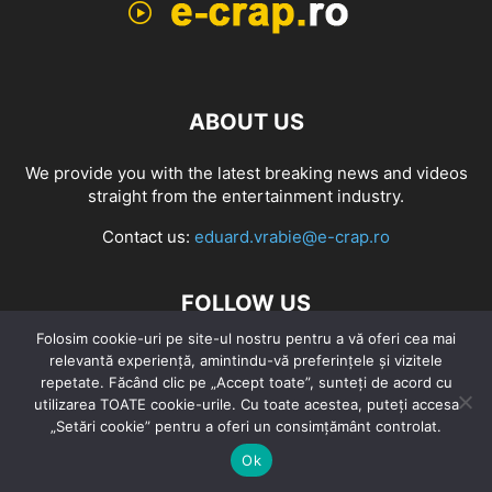
ABOUT US
We provide you with the latest breaking news and videos
straight from the entertainment industry.
Contact us:
eduard.vrabie@e-crap.ro
FOLLOW US
Folosim cookie-uri pe site-ul nostru pentru a vă oferi cea mai
relevantă experiență, amintindu-vă preferințele și vizitele
repetate. Făcând clic pe „Accept toate”, sunteți de acord cu
utilizarea TOATE cookie-urile. Cu toate acestea, puteți accesa
„Setări cookie” pentru a oferi un consimțământ controlat.
Ok
CarpFishing Competition