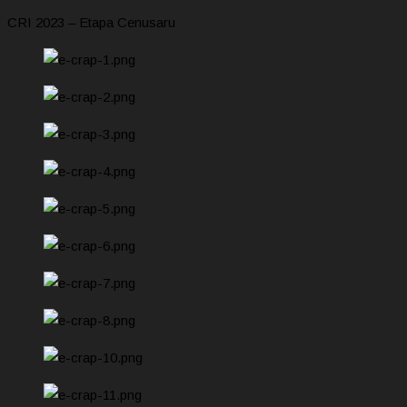
CRI 2023 – Etapa Cenusaru