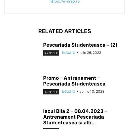
https://e-crap.ro
RELATED ARTICLES
Pescariada Studenteasca – (2)
Eduard
-
iulie 26, 2023
ARTICOLE
Promo – Antrenament –
Pescariada Studenteasca
Eduard
-
aprilie 10, 2023
ARTICOLE
Iazul Bila 2 – 08.04.2023 –
Antrenament Pescariada
Studenteasca si alti...