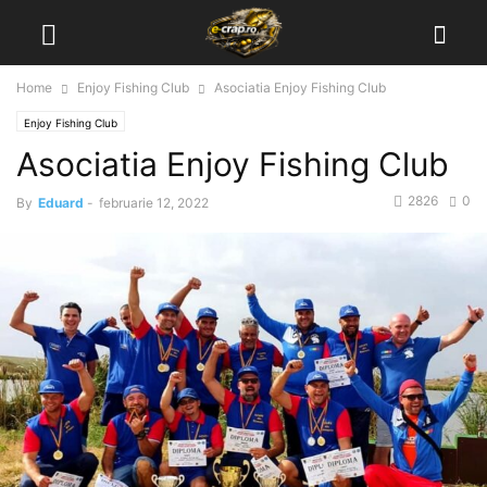
Home
Enjoy Fishing Club
Asociatia Enjoy Fishing Club
Enjoy Fishing Club
Asociatia Enjoy Fishing Club
2826
0
By
Eduard
-
februarie 12, 2022