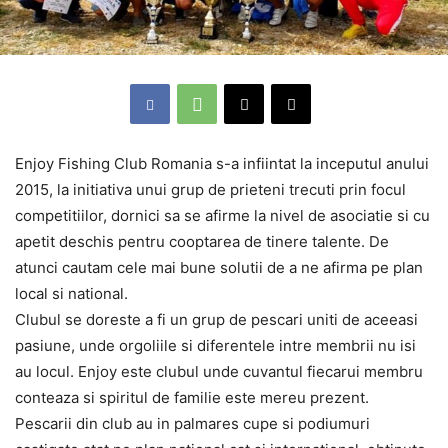
Enjoy Fishing Club Romania s-a infiintat la inceputul anului
2015, la initiativa unui grup de prieteni trecuti prin focul
competitiilor, dornici sa se afirme la nivel de asociatie si cu
apetit deschis pentru cooptarea de tinere talente. De
atunci cautam cele mai bune solutii de a ne afirma pe plan
local si national.
Clubul se doreste a fi un grup de pescari uniti de aceeasi
pasiune, unde orgoliile si diferentele intre membrii nu isi
au locul. Enjoy este clubul unde cuvantul fiecarui membru
conteaza si spiritul de familie este mereu prezent.
Pescarii din club au in palmares cupe si podiumuri