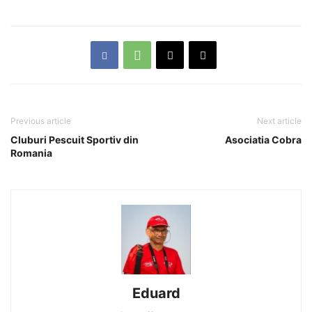
Previous article
Next article
Cluburi Pescuit Sportiv din
Asociatia Cobra
Romania
Eduard