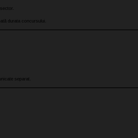
sector.
oată durata concursului.
unicate separat.