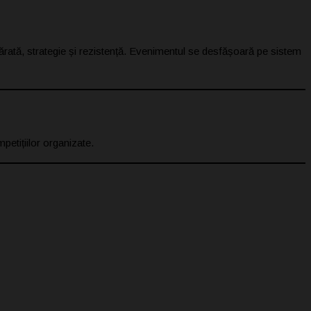
ărată, strategie și rezistență. Evenimentul se desfășoară pe sistem
petițiilor organizate.