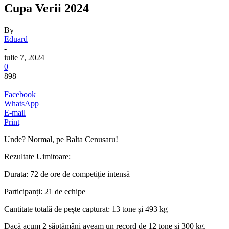
Cupa Verii 2024
By
Eduard
-
iulie 7, 2024
0
898
Facebook
WhatsApp
E-mail
Print
Unde? Normal, pe Balta Cenusaru!
Rezultate Uimitoare:
Durata: 72 de ore de competiție intensă
Participanți: 21 de echipe
Cantitate totală de pește capturat: 13 tone și 493 kg
Dacă acum 2 săptămâni aveam un record de 12 tone și 300 kg,