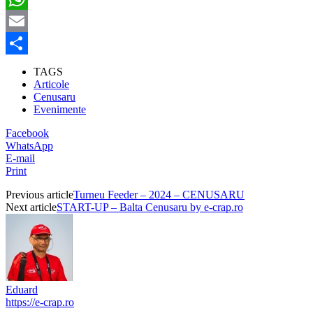
WhatsApp
Email
Partajează
TAGS
Articole
Cenusaru
Evenimente
Facebook
WhatsApp
E-mail
Print
Previous article
Turneu Feeder – 2024 – CENUSARU
Next article
START-UP – Balta Cenusaru by e-crap.ro
Eduard
https://e-crap.ro