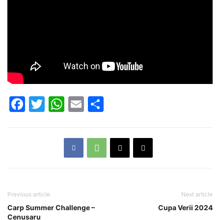
Facebook
Twitter
WhatsApp
Email
Partajează
Previous article
Next article
Carp Summer Challenge –
Cupa Verii 2024
Cenusaru