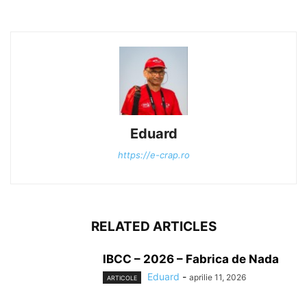
Eduard
https://e-crap.ro
RELATED ARTICLES
IBCC – 2026 – Fabrica de Nada
Eduard
-
aprilie 11, 2026
ARTICOLE