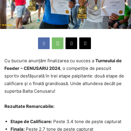
Cu bucurie anunțăm finalizarea cu succes a
Turneului de
Feeder
– CENUSARU 2024
, o competiție de pescuit
sportiv desfășurată în trei etape palpitante: două etape de
calificare și o finală grandioasă. Unde altundeva decât pe
superba Balta Cenusaru!
Rezultate Remarcabile:
Etape de Calificare:
Peste 3.4 tone de pește capturat
Finala:
Peste 2.7 tone de pește capturat