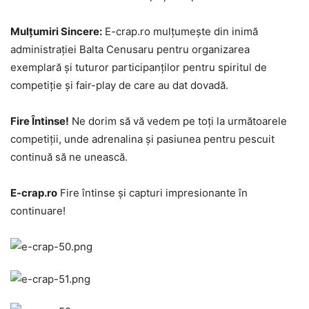
Mulțumiri Sincere:
E-crap.ro mulțumește din inimă
administrației Balta Cenusaru pentru organizarea
exemplară și tuturor participanților pentru spiritul de
competiție și fair-play de care au dat dovadă.
Fire Întinse!
Ne dorim să vă vedem pe toți la următoarele
competiții, unde adrenalina și pasiunea pentru pescuit
continuă să ne unească.
E-crap.ro
Fire întinse și capturi impresionante în
continuare!