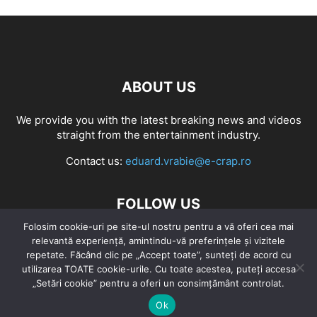
ABOUT US
We provide you with the latest breaking news and videos
straight from the entertainment industry.
Contact us:
eduard.vrabie@e-crap.ro
FOLLOW US
Folosim cookie-uri pe site-ul nostru pentru a vă oferi cea mai
relevantă experiență, amintindu-vă preferințele și vizitele
repetate. Făcând clic pe „Accept toate”, sunteți de acord cu
utilizarea TOATE cookie-urile. Cu toate acestea, puteți accesa
„Setări cookie” pentru a oferi un consimțământ controlat.
Ok
CarpFishing Competition