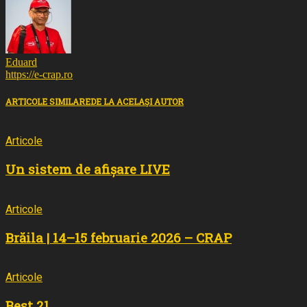
Eduard
https://e-crap.ro
ARTICOLE SIMILARE
DE LA ACELAȘI AUTOR
Articole
Un sistem de afișare LIVE
Articole
Brăila | 14–15 februarie 2026 – CRAP
Articole
Best 21