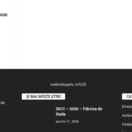
 2026
ȘI MAI MULTE ȘTIRI
CA
 de
Even
IBCC – 2026 – Fabrica de
Nada
Artic
aprilie 11, 2026
Cenu