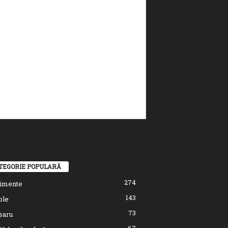
TEGORIE POPULARĂ
274
imente
143
ole
73
saru