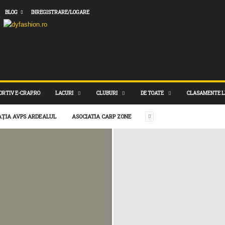
BLOG
INREGISTRARE/LOGARE
ORTIV E-CRAP.RO
LACURI
CLUBURI
DE TOATE
CLASAMENTE L
AȚIA AVPS ARDEALUL
ASOCIATIA CARP ZONE