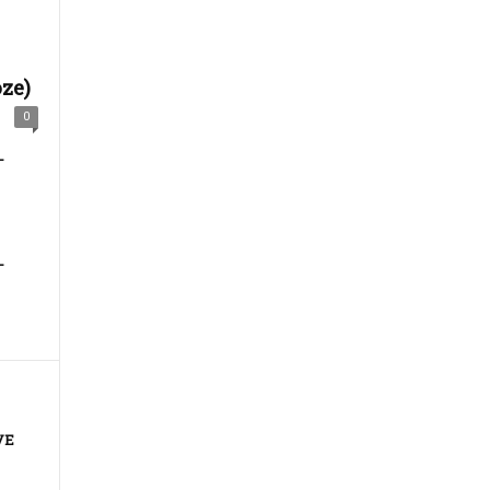
ze)
0
–
–
VE