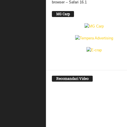
browser – Safari 16.1
MG Carp
Recomandari Video