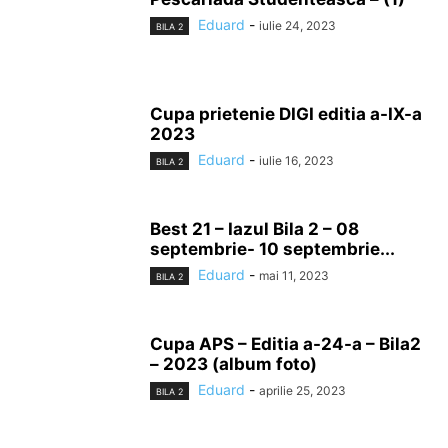
Eduard
-
iulie 24, 2023
BILA 2
Cupa prietenie DIGI editia a-IX-a
2023
Eduard
-
iulie 16, 2023
BILA 2
Best 21 – Iazul Bila 2 – 08
septembrie- 10 septembrie...
Eduard
-
mai 11, 2023
BILA 2
Cupa APS – Editia a-24-a – Bila2
– 2023 (album foto)
Eduard
-
aprilie 25, 2023
BILA 2