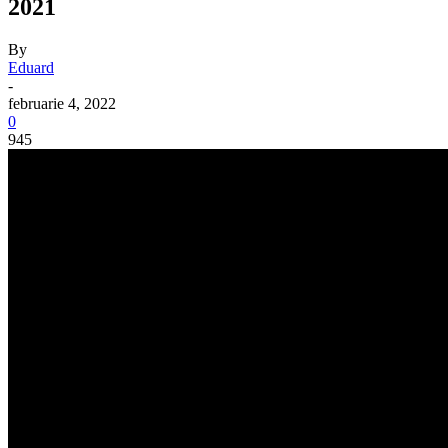
2021
By
Eduard
-
februarie 4, 2022
0
945