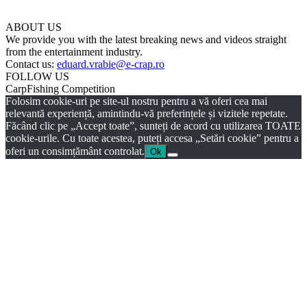
ABOUT US
We provide you with the latest breaking news and videos straight
from the entertainment industry.
Contact us:
eduard.vrabie@e-crap.ro
FOLLOW US
CarpFishing Competition
Folosim cookie-uri pe site-ul nostru pentru a vă oferi cea mai
relevantă experiență, amintindu-vă preferințele și vizitele repetate.
Făcând clic pe „Accept toate”, sunteți de acord cu utilizarea TOATE
cookie-urile. Cu toate acestea, puteți accesa „Setări cookie” pentru a
oferi un consimțământ controlat.
Ok