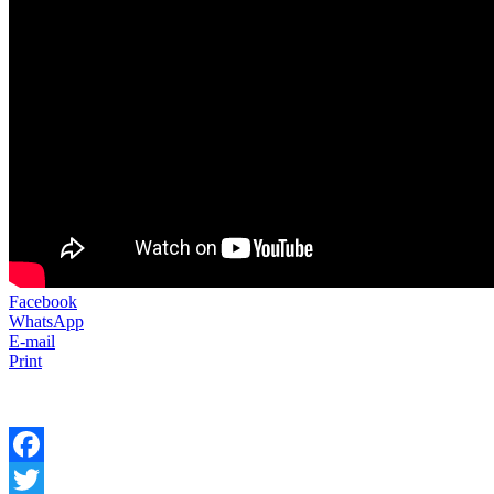
Facebook
WhatsApp
E-mail
Print
Facebook