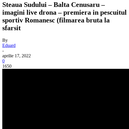
Steaua Sudului – Balta Cenusaru –
imagini live drona – premiera in pescuitul
sportiv Romanesc (filmarea bruta la
sfarsit
By
Eduard
-
aprilie 17, 2022
0
1650