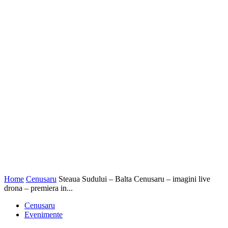
Home
Cenusaru
Steaua Sudului – Balta Cenusaru – imagini live
drona – premiera in...
Cenusaru
Evenimente