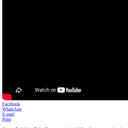
Facebook
WhatsApp
E-mail
Print