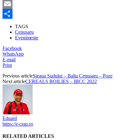
WhatsApp
Email
Partajează
TAGS
Cenusaru
Evenimente
Facebook
WhatsApp
E-mail
Print
Previous article
Steaua Sudului – Balta Cenusaru – Poze
Next article
CEREALS BOILIES – IBCC 2022
Eduard
https://e-crap.ro
RELATED ARTICLES