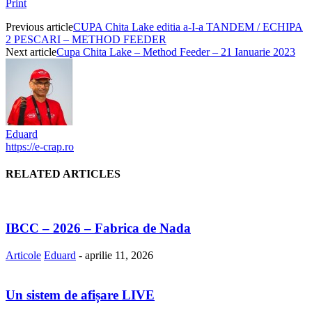
Print
Previous article
CUPA Chita Lake editia a-I-a TANDEM / ECHIPA
2 PESCARI – METHOD FEEDER
Next article
Cupa Chita Lake – Method Feeder – 21 Ianuarie 2023
Eduard
https://e-crap.ro
RELATED ARTICLES
IBCC – 2026 – Fabrica de Nada
Articole
Eduard
-
aprilie 11, 2026
Un sistem de afișare LIVE