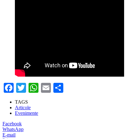
Facebook
Twitter
WhatsApp
Email
Partajează
TAGS
Articole
Evenimente
Facebook
WhatsApp
E-mail