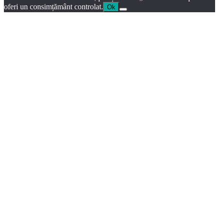
oferi un consimțământ controlat.
Ok