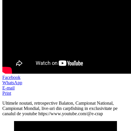
Facebook
WhatsApp
E-mail
Print
Ultimele noutati, retrospective Balaton, Campionat National,
Campionat Mondial, live-uri din carpfishing in exclusivitate pe
canalul de youtube https://www.youtube.com/@e-crap