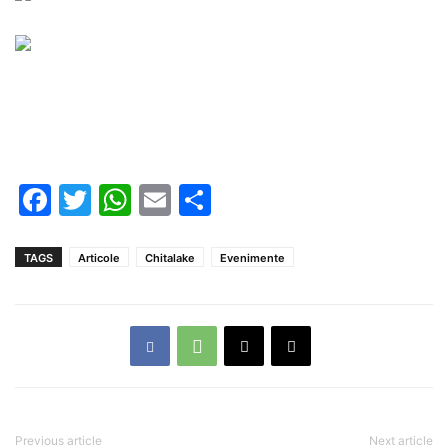
Facebook
Twitter
WhatsApp
Email
Partajează
TAGS
Articole
Chitalake
Evenimente
Previous article
Next article