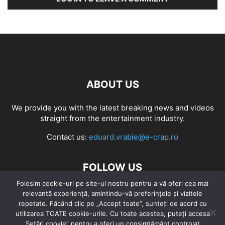
ABOUT US
We provide you with the latest breaking news and videos
straight from the entertainment industry.
Contact us:
eduard.vrabie@e-crap.ro
FOLLOW US
Folosim cookie-uri pe site-ul nostru pentru a vă oferi cea mai
relevantă experiență, amintindu-vă preferințele și vizitele
repetate. Făcând clic pe „Accept toate”, sunteți de acord cu
utilizarea TOATE cookie-urile. Cu toate acestea, puteți accesa
„Setări cookie” pentru a oferi un consimțământ controlat.