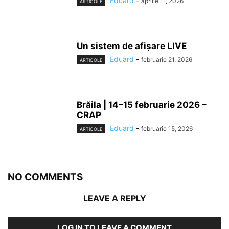
Eduard
-
aprilie 11, 2026
ARTICOLE
Un sistem de afișare LIVE
Eduard
-
februarie 21, 2026
ARTICOLE
Brăila | 14–15 februarie 2026 –
CRAP
Eduard
-
februarie 15, 2026
ARTICOLE
NO COMMENTS
LEAVE A REPLY
LOG IN TO LEAVE A COMMENT