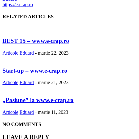
https://e-crap.ro
RELATED ARTICLES
BEST 15 – www.e-crap.ro
Articole
Eduard
-
martie 22, 2023
Start-up – www.e-crap.ro
Articole
Eduard
-
martie 21, 2023
„Pasiune” la www.e-crap.ro
Articole
Eduard
-
martie 11, 2023
NO COMMENTS
LEAVE A REPLY