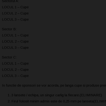
Sectorul A:
LOCUL 1 – Cupe
LOCUL 2 – Cupe
LOCUL 3 – Cupe
Sector B:
LOCUL 1 – Cupe
LOCUL 2 – Cupe
LOCUL 3 – Cupe
Sector C:
LOCUL 1 – Cupe
LOCUL 2 – Cupe
LOCUL 3 – Cupe
In functie de sponsori se vor acorda, pe langa cupe si produse pre
3 lansete / echipa, un singur carlig la fiecare.(ELIMINARE)
Firul folosit minim admis este de 0,25 mm pe lanseta(ELIM