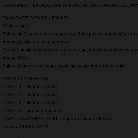
CLASAMENT LA GENERAL IN FUNCTIE DE NUMARUL DE PUNCTE (prime
TAXA PARTICIPARE – 500 LEI
21 de echipe
Echipa de 2 pescari (se accepta si al 3-lea pescar, dar dacă se va 
Avansul platit – nu se returneaza !
Cei care achita avans si vor sa se retraga, trebuie sa gaseasca un i
Avans 300 lei
Saltea de primire la fiecare stand inclusa in pretul concursului.
PREMII LA GENERAL :
LOCUL 1 – 600ron + Cupe
LOCUL 2 – 500ron + Cupe
LOCUL 3 – 400ron + Cupe
LOCUL 4 – produse Sponsor
CAPTURA COMPETITIEI – Cupe + produse MgCarp
Captura CUMULEAZĂ