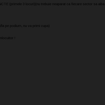
le 3 locuri)(nu trebuie neaparat ca fiecare sector sa aiba o 
afla pe podium, nu va primi cupa)
nlocuitor !