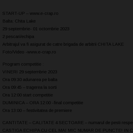
START-UP – www.e-crap.ro
Balta: Chita Lake
29 septembrie- 01 octombrie 2023
2 pescari/echipa
Arbitrajul va fi asigurat de catre brigada de arbitrii CHITA LAKE
Foto/Video -www.e-crap.ro
Program competitie :
VINERI 29 septembrie 2023
Ora 09:30 adunarea pe balta
Ora 09:45 – tragerea la sorti
Ora 12:00 start competitie
DUMINICA – ORA 12:00 -final competitie
Ora 13:00 – festivitatea de premiere
CANTITATE – CALITATE 4 SECTOARE – numarul de pesti respectiv se
CASTIGA ECHIPA CU CEL MAI MIC NUMAR DE PUNCTE! IN 