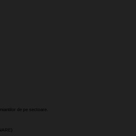
miantilor de pe sectoare.
INARE)