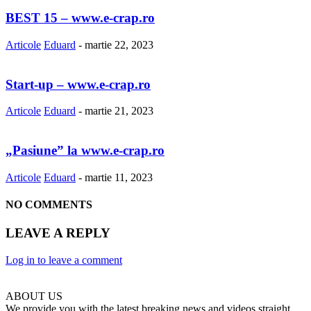
BEST 15 – www.e-crap.ro
Articole
Eduard
-
martie 22, 2023
Start-up – www.e-crap.ro
Articole
Eduard
-
martie 21, 2023
„Pasiune” la www.e-crap.ro
Articole
Eduard
-
martie 11, 2023
NO COMMENTS
LEAVE A REPLY
Log in to leave a comment
ABOUT US
We provide you with the latest breaking news and videos straight