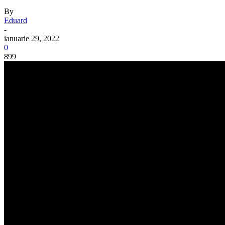
By
Eduard
-
ianuarie 29, 2022
0
899