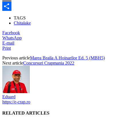
Email
Partajează
TAGS
Chitalake
Facebook
WhatsApp
E-mail
Print
Previous article
Marea Braila A Hoinarilor Ed. 5 (MBH5)
Next article
Concursuri Crapmania 2022
Eduard
https://e-crap.ro
RELATED ARTICLES