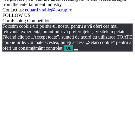
from the entertainment industry.
Contact us:
eduard.vrabie@e-crap.ro
FOLLOW US
CarpFishing Competition
Folosim cookie-uri pe site-ul nostru pentru a vă oferi cea mai
relevantă experiență, amintindu-vă preferințele și vizitele repetate.
Făcând clic pe „Accept toate”, sunteți de acord cu utilizarea TOATE
cookie-urile. Cu toate acestea, puteți accesa „Setări cookie” pentru a
oferi un consimțământ controlat.
Ok