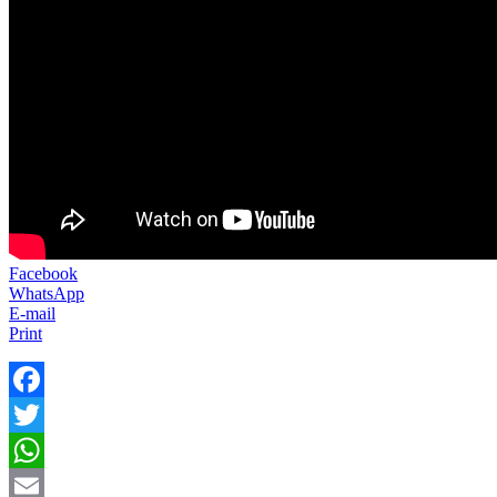
Facebook
WhatsApp
E-mail
Print
Facebook
Twitter
WhatsApp