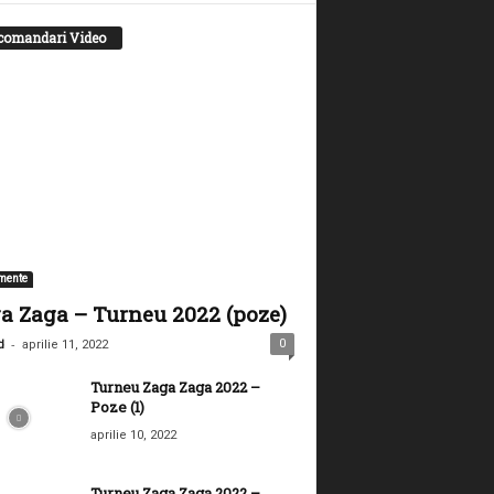
comandari Video
mente
a Zaga – Turneu 2022 (poze)
-
0
d
aprilie 11, 2022
Turneu Zaga Zaga 2022 –
Poze (1)
aprilie 10, 2022
Turneu Zaga Zaga 2022 –