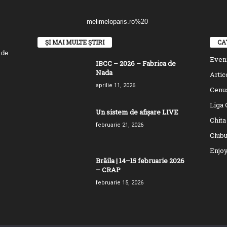
ȘI MAI MULTE ȘTIRI
CA
 de
Even
IBCC – 2026 – Fabrica de
Nada
Artic
aprilie 11, 2026
Cenu
Liga 
Un sistem de afișare LIVE
Chita
februarie 21, 2026
Clubu
Enjoy
Brăila | 14–15 februarie 2026
– CRAP
februarie 15, 2026