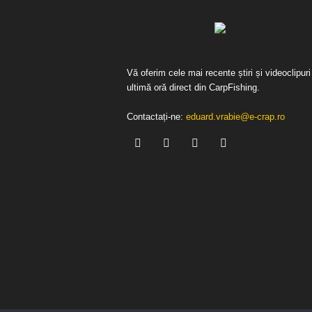
Vă oferim cele mai recente știri și videoclipuri
ultimă oră direct din CarpFishing.
Contactați-ne:
eduard.vrabie@e-crap.ro