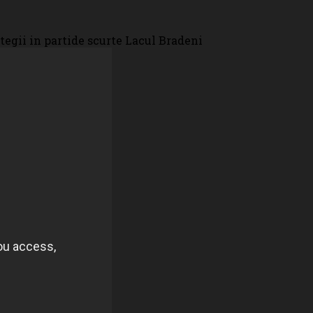
ategii in partide scurte Lacul Bradeni