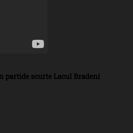
in partide scurte Lacul Bradeni