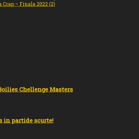
Crap – Finala 2022 (2)
 Boilies Chellenge Masters
s in partide scurte!