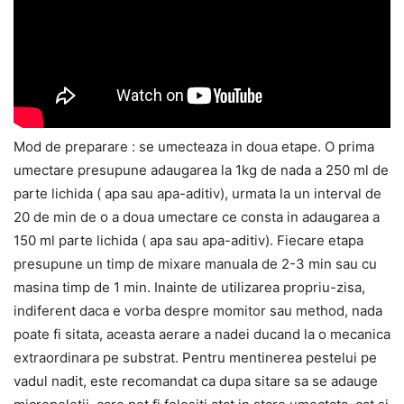
Mod de preparare : se umecteaza in doua etape. O prima
umectare presupune adaugarea la 1kg de nada a 250 ml de
parte lichida ( apa sau apa-aditiv), urmata la un interval de
20 de min de o a doua umectare ce consta in adaugarea a
150 ml parte lichida ( apa sau apa-aditiv). Fiecare etapa
presupune un timp de mixare manuala de 2-3 min sau cu
masina timp de 1 min. Inainte de utilizarea propriu-zisa,
indiferent daca e vorba despre momitor sau method, nada
poate fi sitata, aceasta aerare a nadei ducand la o mecanica
extraordinara pe substrat. Pentru mentinerea pestelui pe
vadul nadit, este recomandat ca dupa sitare sa se adauge