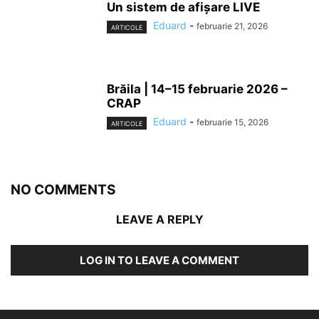
Un sistem de afișare LIVE
Eduard
-
februarie 21, 2026
ARTICOLE
Brăila | 14–15 februarie 2026 –
CRAP
Eduard
-
februarie 15, 2026
ARTICOLE
NO COMMENTS
LEAVE A REPLY
LOG IN TO LEAVE A COMMENT