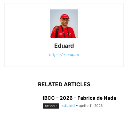
Eduard
https://e-crap.ro
RELATED ARTICLES
IBCC – 2026 – Fabrica de Nada
Eduard
-
aprilie 11, 2026
ARTICOLE