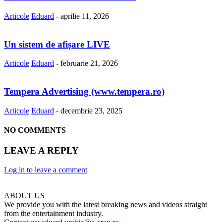
Articole
Eduard
-
aprilie 11, 2026
Un sistem de afișare LIVE
Articole
Eduard
-
februarie 21, 2026
Tempera Advertising (www.tempera.ro)
Articole
Eduard
-
decembrie 23, 2025
NO COMMENTS
LEAVE A REPLY
Log in to leave a comment
ABOUT US
We provide you with the latest breaking news and videos straight
from the entertainment industry.