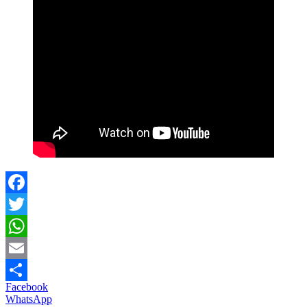
Facebook
Twitter
WhatsApp
Email
Facebook
Partajează
WhatsApp