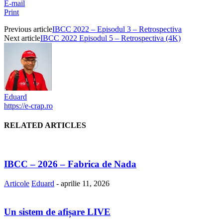
E-mail
Print
Previous article
IBCC 2022 – Episodul 3 – Retrospectiva
Next article
IBCC 2022 Episodul 5 – Retrospectiva (4K)
Eduard
https://e-crap.ro
RELATED ARTICLES
IBCC – 2026 – Fabrica de Nada
Articole
Eduard
-
aprilie 11, 2026
Un sistem de afișare LIVE