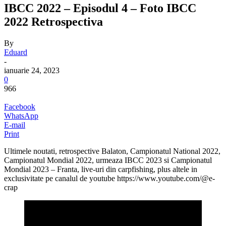
IBCC 2022 – Episodul 4 – Foto IBCC
2022 Retrospectiva
By
Eduard
-
ianuarie 24, 2023
0
966
Facebook
WhatsApp
E-mail
Print
Ultimele noutati, retrospective Balaton, Campionatul National 2022,
Campionatul Mondial 2022, urmeaza IBCC 2023 si Campionatul
Mondial 2023 – Franta, live-uri din carpfishing, plus altele in
exclusivitate pe canalul de youtube https://www.youtube.com/@e-
crap