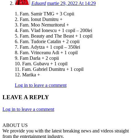
Eduard
martie 29, 2022 At 14:29
1. Fam. Samir TMG + 3 Copii
2. Fam. Ionut Dumitru +
3. Fam. Moo Nemuritorul +
4. Fam. Vlad Ionescu + 1 copil – 200lei
5. Fam. Beauty and The Beast + 1 copil
6. Fam. Tudorie Catalin + 2 copii
7. Fam. Adytza + 1 copil – 350lei
8. Fam. Vrinceanu Adi + 1 copil
9. Fam Darla + 2 copii
10. Fam. Gubavu + 1 copil
11. Fam. Gabriel Dumitru + 1 copil
12. Marika +
Log in to leave a comment
LEAVE A REPLY
Log in to leave a comment
ABOUT US
We provide you with the latest breaking news and videos straight
from the entertainment industry.