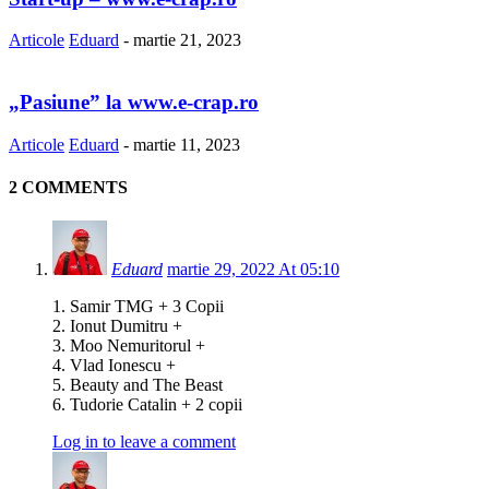
Articole
Eduard
-
martie 21, 2023
„Pasiune” la www.e-crap.ro
Articole
Eduard
-
martie 11, 2023
2 COMMENTS
Eduard
martie 29, 2022 At 05:10
1. Samir TMG + 3 Copii
2. Ionut Dumitru +
3. Moo Nemuritorul +
4. Vlad Ionescu +
5. Beauty and The Beast
6. Tudorie Catalin + 2 copii
Log in to leave a comment