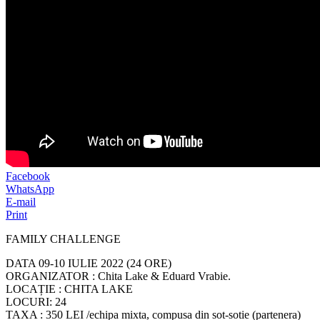
Facebook
WhatsApp
E-mail
Print
FAMILY CHALLENGE
DATA 09-10 IULIE 2022 (24 ORE)
ORGANIZATOR : Chita Lake & Eduard Vrabie.
LOCAȚIE : CHITA LAKE
LOCURI: 24
TAXA : 350 LEI /echipa mixta, compusa din sot-sotie (partenera)