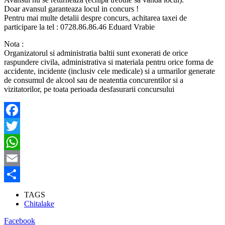
Doar avansul garanteaza locul in concurs !
Pentru mai multe detalii despre concurs, achitarea taxei de
participare la tel : 0728.86.86.46 Eduard Vrabie
Nota :
Organizatorul si administratia baltii sunt exonerati de orice
raspundere civila, administrativa si materiala pentru orice forma de
accidente, incidente (inclusiv cele medicale) si a urmarilor generate
de consumul de alcool sau de neatentia concurentilor si a
vizitatorilor, pe toata perioada desfasurarii concursului
Facebook
Twitter
WhatsApp
Email
Partajează
TAGS
Chitalake
Facebook