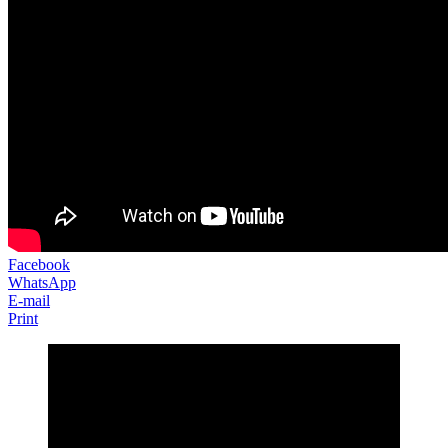
Facebook
WhatsApp
E-mail
Print