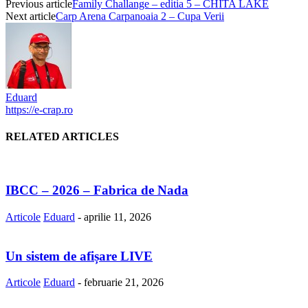
Previous article
Family Challange – editia 5 – CHITA LAKE
Next article
Carp Arena Carpanoaia 2 – Cupa Verii
Eduard
https://e-crap.ro
RELATED ARTICLES
IBCC – 2026 – Fabrica de Nada
Articole
Eduard
-
aprilie 11, 2026
Un sistem de afișare LIVE
Articole
Eduard
-
februarie 21, 2026