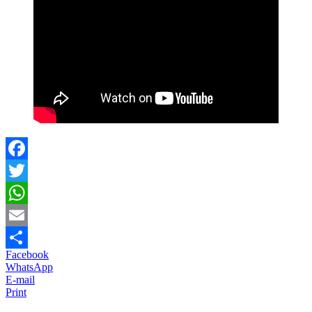
Facebook
Twitter
WhatsApp
Email
Facebook
Partajează
WhatsApp
E-mail
Print