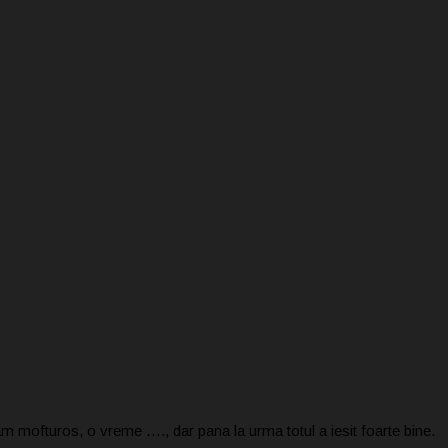
m mofturos, o vreme …., dar pana la urma totul a iesit foarte bine.