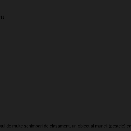
ii
ul de multe schimbari de clasament, un obiect al muncii (pestele) ca