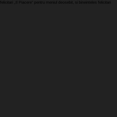
elicitari „Il Piacere” pentru meniul deosebit, si bineinteles felicitari