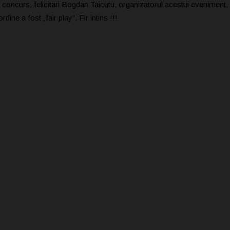
a de concurs, felicitari Bogdan Taicutu, organizatorul acestui eveniment, f
ne a fost „fair play”. Fir intins !!!