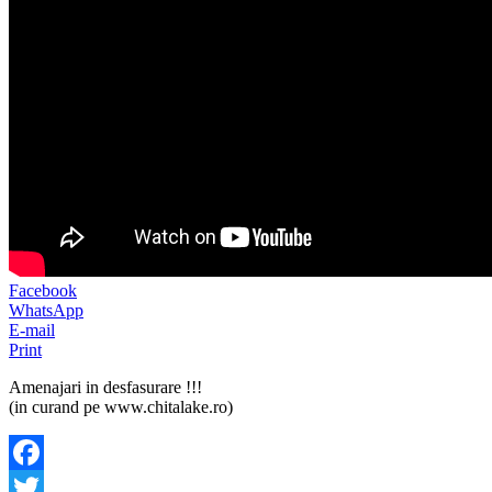
Facebook
WhatsApp
E-mail
Print
Amenajari in desfasurare !!!
(in curand pe www.chitalake.ro)
Facebook