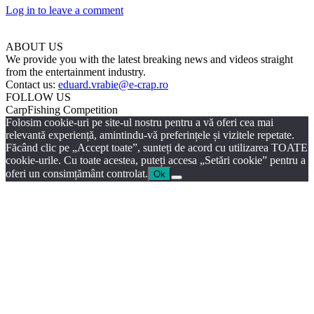
Log in to leave a comment
ABOUT US
We provide you with the latest breaking news and videos straight
from the entertainment industry.
Contact us:
eduard.vrabie@e-crap.ro
FOLLOW US
CarpFishing Competition
Folosim cookie-uri pe site-ul nostru pentru a vă oferi cea mai
relevantă experiență, amintindu-vă preferințele și vizitele repetate.
Făcând clic pe „Accept toate”, sunteți de acord cu utilizarea TOATE
cookie-urile. Cu toate acestea, puteți accesa „Setări cookie” pentru a
oferi un consimțământ controlat.
Ok