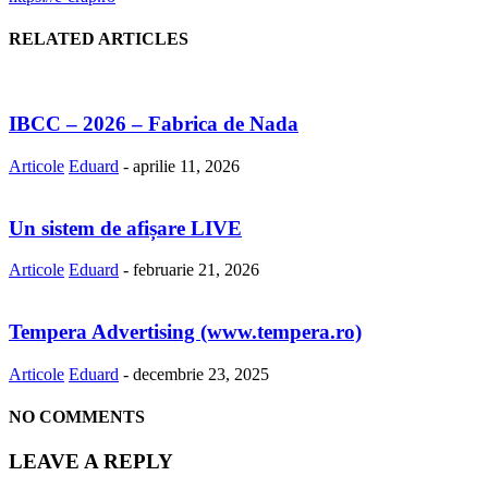
RELATED ARTICLES
IBCC – 2026 – Fabrica de Nada
Articole
Eduard
-
aprilie 11, 2026
Un sistem de afișare LIVE
Articole
Eduard
-
februarie 21, 2026
Tempera Advertising (www.tempera.ro)
Articole
Eduard
-
decembrie 23, 2025
NO COMMENTS
LEAVE A REPLY