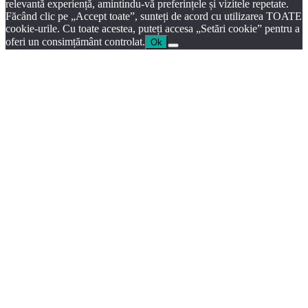
relevantă experiență, amintindu-vă preferințele și vizitele repetate.
Făcând clic pe „Accept toate”, sunteți de acord cu utilizarea TOATE
cookie-urile. Cu toate acestea, puteți accesa „Setări cookie” pentru a
oferi un consimțământ controlat.
Ok