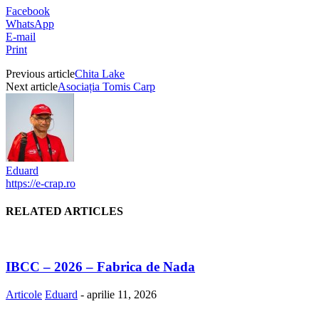
Facebook
WhatsApp
E-mail
Print
Previous article
Chita Lake
Next article
Asociația Tomis Carp
Eduard
https://e-crap.ro
RELATED ARTICLES
IBCC – 2026 – Fabrica de Nada
Articole
Eduard
-
aprilie 11, 2026