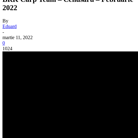
2022
By
Eduard
-
martie 11, 2022
0
1024