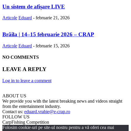
Un sistem de afișare LIVE
Articole
Eduard
-
februarie 21, 2026
Brăila | 14–15 februarie 2026 – CRAP
Articole
Eduard
-
februarie 15, 2026
NO COMMENTS
LEAVE A REPLY
Log in to leave a comment
ABOUT US
We provide you with the latest breaking news and videos straight
from the entertainment industry.
Contact us:
eduard.vrabie@e-crap.ro
FOLLOW US
CarpFishing Competition
Folosim cookie-uri pe site-ul nostru pentru a vă oferi cea mai