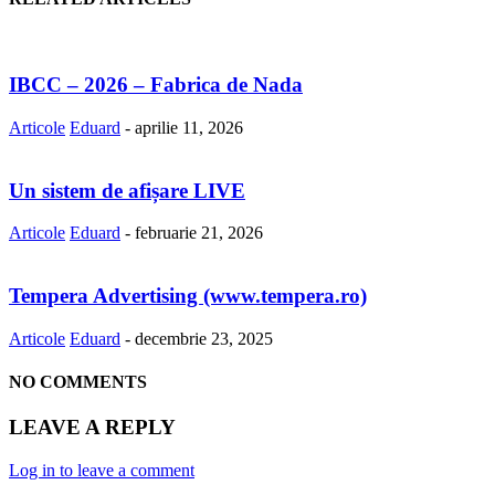
IBCC – 2026 – Fabrica de Nada
Articole
Eduard
-
aprilie 11, 2026
Un sistem de afișare LIVE
Articole
Eduard
-
februarie 21, 2026
Tempera Advertising (www.tempera.ro)
Articole
Eduard
-
decembrie 23, 2025
NO COMMENTS
LEAVE A REPLY
Log in to leave a comment