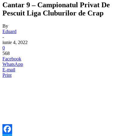
Cantar 9 – Campionatul Privat De
Pescuit Liga Cluburilor de Crap
By
Eduard
-
iunie 4, 2022
0
568
Facebook
WhatsApp
E-mail
Print