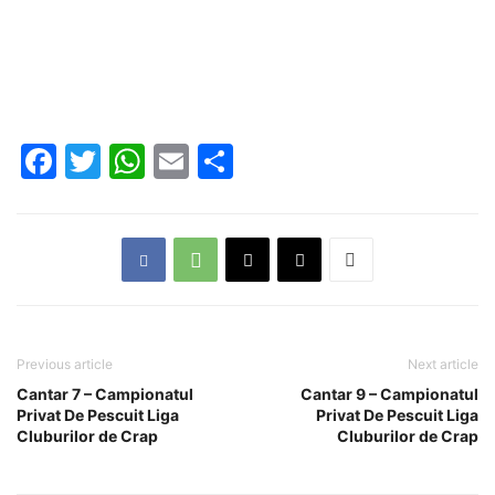
Facebook
Twitter
WhatsApp
Email
Partajează
Previous article
Next article
Cantar 7 – Campionatul
Cantar 9 – Campionatul
Privat De Pescuit Liga
Privat De Pescuit Liga
Cluburilor de Crap
Cluburilor de Crap