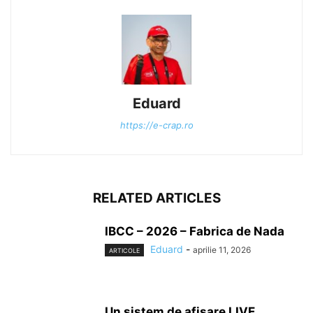
Eduard
https://e-crap.ro
RELATED ARTICLES
IBCC – 2026 – Fabrica de Nada
Eduard
-
aprilie 11, 2026
ARTICOLE
Un sistem de afișare LIVE