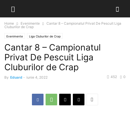
Home
Evenimente
Cantar 8 – Campionatul Privat De Pescuit Liga
Cluburilor de Crap
Evenimente
Liga Cluburilor de Crap
Cantar 8 – Campionatul
Privat De Pescuit Liga
Cluburilor de Crap
452
0
By
Eduard
-
iunie 4, 2022