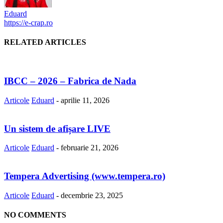
Eduard
https://e-crap.ro
RELATED ARTICLES
IBCC – 2026 – Fabrica de Nada
Articole
Eduard
-
aprilie 11, 2026
Un sistem de afișare LIVE
Articole
Eduard
-
februarie 21, 2026
Tempera Advertising (www.tempera.ro)
Articole
Eduard
-
decembrie 23, 2025
NO COMMENTS