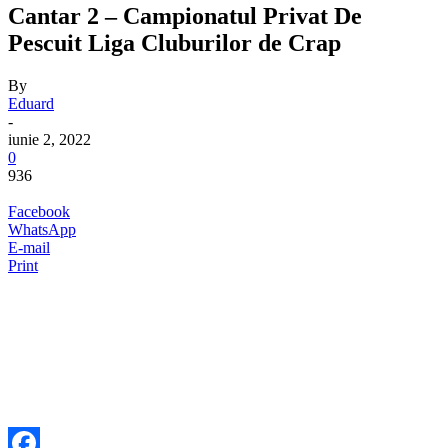
Cantar 2 – Campionatul Privat De
Pescuit Liga Cluburilor de Crap
By
Eduard
-
iunie 2, 2022
0
936
Facebook
WhatsApp
E-mail
Print