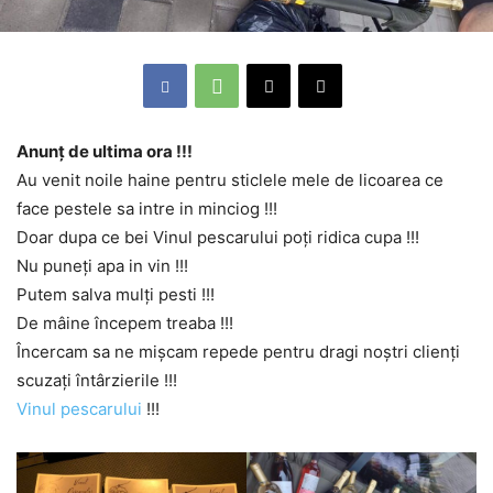
Anunț de ultima ora !!!
Au venit noile haine pentru sticlele mele de licoarea ce
face pestele sa intre in minciog !!!
Doar dupa ce bei Vinul pescarului poți ridica cupa !!!
Nu puneți apa in vin !!!
Putem salva mulți pesti !!!
De mâine începem treaba !!!
Încercam sa ne mișcam repede pentru dragi noștri clienți
scuzați întârzierile !!!
Vinul pescarului
!!!