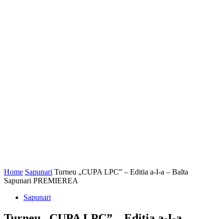
Home
Sapunari
Turneu „CUPA LPC” – Editia a-I-a – Balta
Sapunari PREMIEREA
Sapunari
Turneu „CUPA LPC” – Editia a-I-a –