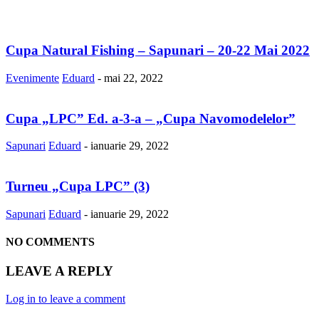
Cupa Natural Fishing – Sapunari – 20-22 Mai 2022
Evenimente
Eduard
-
mai 22, 2022
Cupa „LPC” Ed. a-3-a – „Cupa Navomodelelor”
Sapunari
Eduard
-
ianuarie 29, 2022
Turneu „Cupa LPC” (3)
Sapunari
Eduard
-
ianuarie 29, 2022
NO COMMENTS
LEAVE A REPLY
Log in to leave a comment