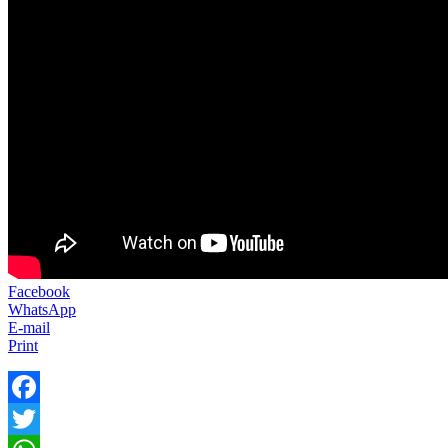
Facebook
WhatsApp
E-mail
Print
Facebook