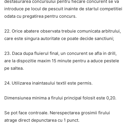
desfasurarea concursului pentru fiecare concurent se va
introduce pe locul de pescuit inainte de startul competitiei
odata cu pregatirea pentru concurs.
22. Orice abatere observata trebuie comunicata arbitrului,
care este singura autoritate ce poate decide sanctiuni;
23. Daca dupa fluierul final, un concurent se afla in drill,
are la dispozitie maxim 15 minute pentru a aduce pestele
pe saltea.
24. Utilizarea inaintasului textil este permis.
Dimensiunea minima a firului principal folosit este 0,20.
Se pot face controale. Nerespectarea grosimii firului
atrage direct depunctarea cu 1 punct.