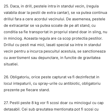
25. Daca, in drill, pestele intra in standul vecin, (regula
valabila doar la pestii de extra cantar), se va putea continua
drillul fara a cere acordul vecinului. De asemenea, pestele
de extracantar se va putea scoate de pe alt stand, cu
conditia sa fie transportat in propriul stand doar in sling, nu
in minciog. Aceasta regula are ca scop protectia pestilor.
Drillul cu pesti mai mici, lasati special sa intre in standul
vecin pentru a incurca pescuitul acestuia, se sanctioneaza
cu avertisment sau depunctare, in functie de gravitatea
situatiei.
26. Obligatoriu, orice peste capturat va fi dezinfectat in
locul intepaturii, cu spray-urile cu antibiotic, obligatoriu
prezente pe fiecare stand.
27. Pestii peste 8 kg vor fi scosi doar cu minciogul cu cap
detasabil. Cei sub greutatea mentionata pot fi scosi cu