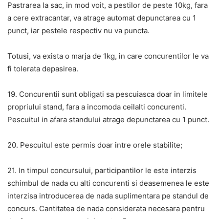
Pastrarea la sac, in mod voit, a pestilor de peste 10kg, fara
a cere extracantar, va atrage automat depunctarea cu 1
punct, iar pestele respectiv nu va puncta.
Totusi, va exista o marja de 1kg, in care concurentilor le va
fi tolerata depasirea.
19. Concurentii sunt obligati sa pescuiasca doar in limitele
propriului stand, fara a incomoda ceilalti concurenti.
Pescuitul in afara standului atrage depunctarea cu 1 punct.
20. Pescuitul este permis doar intre orele stabilite;
21. In timpul concursului, participantilor le este interzis
schimbul de nada cu alti concurenti si deasemenea le este
interzisa introducerea de nada suplimentara pe standul de
concurs. Cantitatea de nada considerata necesara pentru