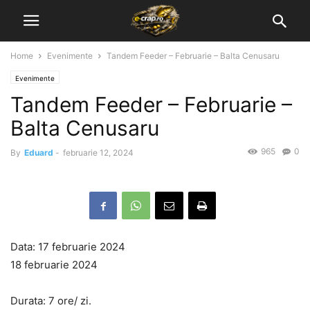
Home
Evenimente
Tandem Feeder – Februarie – Balta Cenusaru
Evenimente
Tandem Feeder – Februarie –
Balta Cenusaru
965
0
By
Eduard
-
februarie 12, 2024
Data: 17 februarie 2024
18 februarie 2024
Durata: 7 ore/ zi.