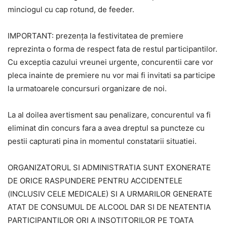
minciogul cu cap rotund, de feeder.
IMPORTANT: prezența la festivitatea de premiere
reprezinta o forma de respect fata de restul participantilor.
Cu exceptia cazului vreunei urgente, concurentii care vor
pleca inainte de premiere nu vor mai fi invitati sa participe
la urmatoarele concursuri organizare de noi.
La al doilea avertisment sau penalizare, concurentul va fi
eliminat din concurs fara a avea dreptul sa puncteze cu
pestii capturati pina in momentul constatarii situatiei.
ORGANIZATORUL SI ADMINISTRATIA SUNT EXONERATE
DE ORICE RASPUNDERE PENTRU ACCIDENTELE
(INCLUSIV CELE MEDICALE) SI A URMARILOR GENERATE
ATAT DE CONSUMUL DE ALCOOL DAR SI DE NEATENTIA
PARTICIPANTILOR ORI A INSOTITORILOR PE TOATA