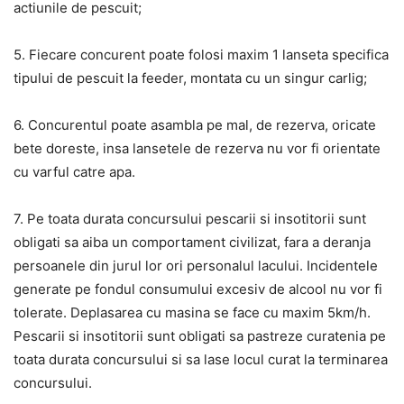
actiunile de pescuit;
5. Fiecare concurent poate folosi maxim 1 lanseta specifica
tipului de pescuit la feeder, montata cu un singur carlig;
6. Concurentul poate asambla pe mal, de rezerva, oricate
bete doreste, insa lansetele de rezerva nu vor fi orientate
cu varful catre apa.
7. Pe toata durata concursului pescarii si insotitorii sunt
obligati sa aiba un comportament civilizat, fara a deranja
persoanele din jurul lor ori personalul lacului. Incidentele
generate pe fondul consumului excesiv de alcool nu vor fi
tolerate. Deplasarea cu masina se face cu maxim 5km/h.
Pescarii si insotitorii sunt obligati sa pastreze curatenia pe
toata durata concursului si sa lase locul curat la terminarea
concursului.