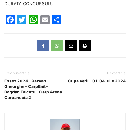
DURATA CONCURSULUI.
Facebook
Twitter
WhatsApp
Email
Partajează
Previous article
Next article
Essex 2024 – Razvan
Cupa Verii – 01-04 iulie 2024
Gheorghe – CarpBait –
Bogdan Taicutu – Carp Arena
Carpanoaia 2