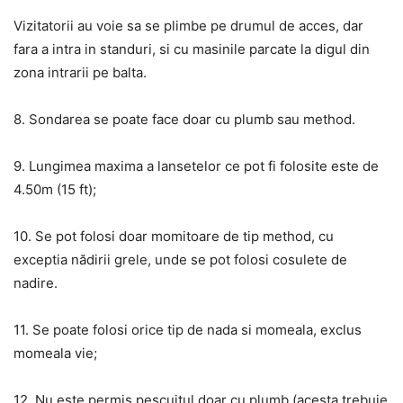
Vizitatorii au voie sa se plimbe pe drumul de acces, dar
fara a intra in standuri, si cu masinile parcate la digul din
zona intrarii pe balta.
8. Sondarea se poate face doar cu plumb sau method.
9. Lungimea maxima a lansetelor ce pot fi folosite este de
4.50m (15 ft);
10. Se pot folosi doar momitoare de tip method, cu
exceptia nădirii grele, unde se pot folosi cosulete de
nadire.
11. Se poate folosi orice tip de nada si momeala, exclus
momeala vie;
12. Nu este permis pescuitul doar cu plumb (acesta trebuie