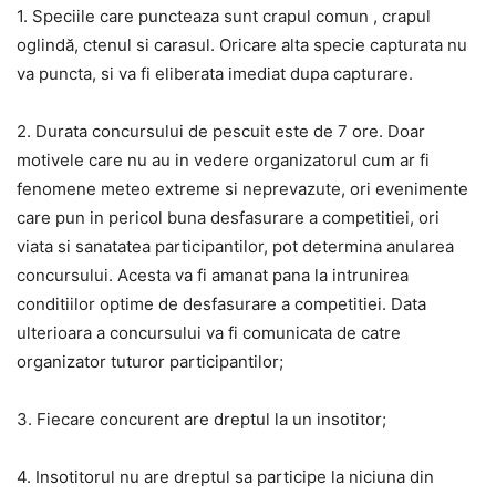
1. Speciile care puncteaza sunt crapul comun , crapul
oglindă, ctenul si carasul. Oricare alta specie capturata nu
va puncta, si va fi eliberata imediat dupa capturare.
2. Durata concursului de pescuit este de 7 ore. Doar
motivele care nu au in vedere organizatorul cum ar fi
fenomene meteo extreme si neprevazute, ori evenimente
care pun in pericol buna desfasurare a competitiei, ori
viata si sanatatea participantilor, pot determina anularea
concursului. Acesta va fi amanat pana la intrunirea
conditiilor optime de desfasurare a competitiei. Data
ulterioara a concursului va fi comunicata de catre
organizator tuturor participantilor;
3. Fiecare concurent are dreptul la un insotitor;
4. Insotitorul nu are dreptul sa participe la niciuna din