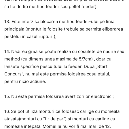
sa fie de tip method feeder sau pellet feeder).
13. Este interzisa blocarea method feeder-ului pe linia
principala (monturile folosite trebuie sa permita eliberarea
pestelui in cazul rupturii);
14. Nadirea grea se poate realiza cu cosulete de nadire sau
method (cu dimensiunea maxima de 5/7cm) , doar cu
lansete specifice pescuitului la feeder. Dupa „Start
Concurs”, nu mai este permisa folosirea cosuletului,
pentru nicio actiune.
15. Nu este permisa folosirea avertizorilor electronici;
16. Se pot utiliza monturi ce folosesc carlige cu momeala
atasata(monturi cu “fir de par”) si monturi cu carlige cu
momeala intepata. Momelile nu vor fi mai mari de 12.