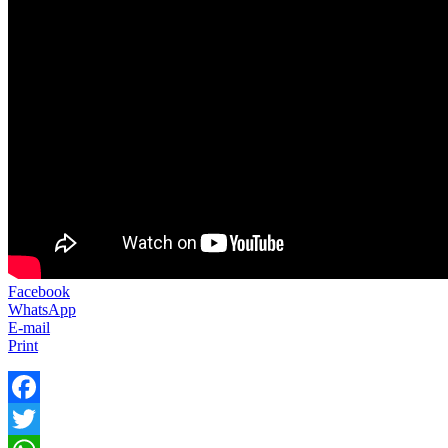
Facebook
WhatsApp
E-mail
Print
Facebook