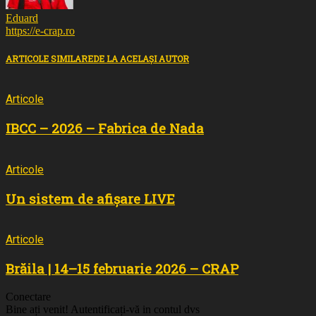
Eduard
https://e-crap.ro
ARTICOLE SIMILARE
DE LA ACELAȘI AUTOR
Articole
IBCC – 2026 – Fabrica de Nada
Articole
Un sistem de afișare LIVE
Articole
Brăila | 14–15 februarie 2026 – CRAP
Conectare
Bine ați venit! Autentificați-vă in contul dvs