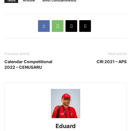
TAGS
Articole
Ionut Constantinescu
Previous article
Next article
Calendar Competitional
CRI 2021 – APS
2022 – CENUSARU
Eduard