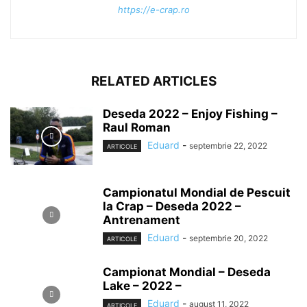
https://e-crap.ro
RELATED ARTICLES
Deseda 2022 – Enjoy Fishing –
Raul Roman
Eduard
-
septembrie 22, 2022
ARTICOLE
Campionatul Mondial de Pescuit
la Crap – Deseda 2022 –
Antrenament
Eduard
-
septembrie 20, 2022
ARTICOLE
Campionat Mondial – Deseda
Lake – 2022 –
Eduard
-
august 11, 2022
ARTICOLE