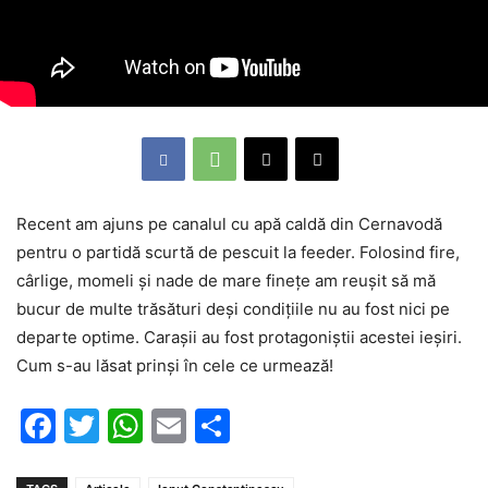
Recent am ajuns pe canalul cu apă caldă din Cernavodă
pentru o partidă scurtă de pescuit la feeder. Folosind fire,
cârlige, momeli și nade de mare finețe am reușit să mă
bucur de multe trăsături deși condițiile nu au fost nici pe
departe optime. Carașii au fost protagoniștii acestei ieșiri.
Cum s-au lăsat prinși în cele ce urmează!
Facebook
Twitter
WhatsApp
Email
Partajează