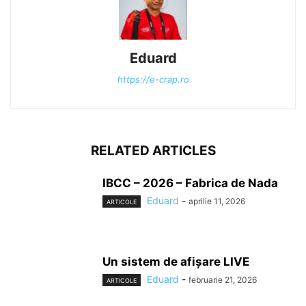
Eduard
https://e-crap.ro
RELATED ARTICLES
IBCC – 2026 – Fabrica de Nada
Eduard
-
aprilie 11, 2026
ARTICOLE
Un sistem de afișare LIVE
Eduard
-
februarie 21, 2026
ARTICOLE