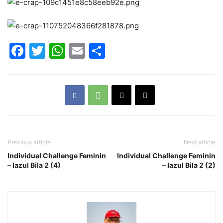
Facebook
Twitter
WhatsApp
Email
Partajează
Previous article
Next article
Individual Challenge Feminin
Individual Challenge Feminin
– Iazul Bila 2 (4)
– Iazul Bila 2 (2)