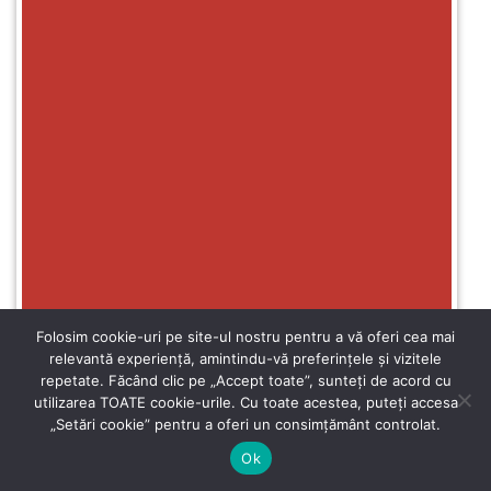
Folosim cookie-uri pe site-ul nostru pentru a vă oferi cea mai
relevantă experiență, amintindu-vă preferințele și vizitele
repetate. Făcând clic pe „Accept toate”, sunteți de acord cu
utilizarea TOATE cookie-urile. Cu toate acestea, puteți accesa
„Setări cookie” pentru a oferi un consimțământ controlat.
Ok