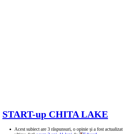
START-up CHITA LAKE
Acest subiect are 3 răspunsuri, o opinie și a fost actualizat