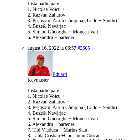
Lista participare
1. Nicolae Voicu +
2. Razvan Zaharov +
3. Peștișorul Auriu Câmpina (Toldo + Sandu)
4. Buze& Navărjac
5. Simion Gheorghe + Moncea Vali
6. Alexandru + partener
august 16, 2022 la 06:57
#3605
Eduard
Keymaster
Lista participare
1. Nicolae Voicu +
2. Razvan Zaharov +
3. Peștișorul Auriu Câmpina (Toldo + Sandu)
4. Buze& Navărjac
5. Simion Gheorghe + Moncea Vali
6. Alexandru + partener
7. Tibi Vladuca + Marius Stan
8. Tabla Cristian +Constantin Ciocan