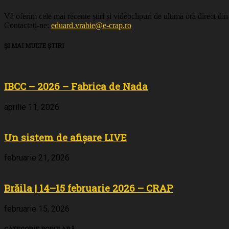
Vă oferim cele mai recente știri și videoclipuri de ultimă oră direct di
Contactați-ne:
eduard.vrabie@e-crap.ro
ȘI MAI MULTE ȘTIRI
IBCC – 2026 – Fabrica de Nada
aprilie 11, 2026
Un sistem de afișare LIVE
februarie 21, 2026
Brăila | 14–15 februarie 2026 – CRAP
februarie 15, 2026