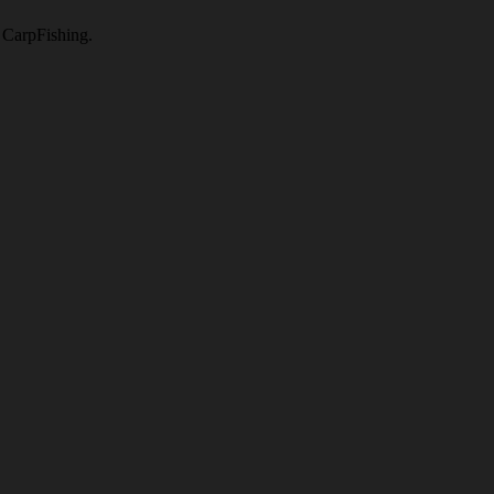
n CarpFishing.