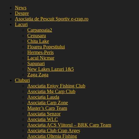
News
Despre
Asociatia de Pescuit Sportiv e-crap.ro
Lacuri
Carpanoaia2
Cenusaru
Chita Lake
Floarea Popestiului
Hermes-Peris
Lacul Nicmar
Sapunari
New Lakes Lazuri 1&5
Zaga Zaga
Cluburi
Asociatia Enjoy Fishing Club
Asociatia Mg Carp Club
Asociația Lauda
Asociatia Carp Zone
Master’s Carp Team
Asociatia Senzor
Asociatia WLC
Asociația ACS Viitorul – BRK Carp Team
Asociația Club Crap Argeș
Asociatia Oltenia Fishing