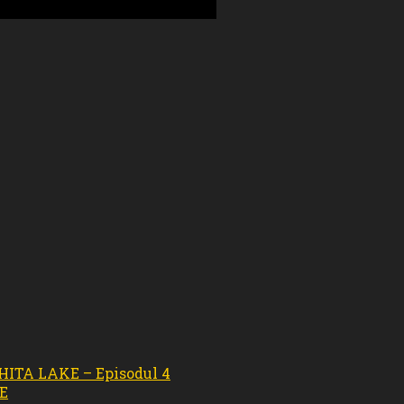
CHITA LAKE – Episodul 4
KE