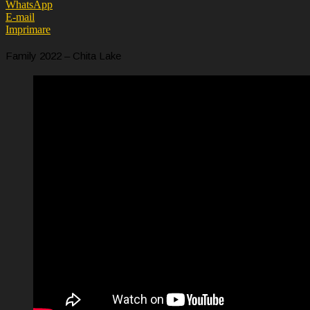
WhatsApp
E-mail
Imprimare
Family 2022 – Chita Lake