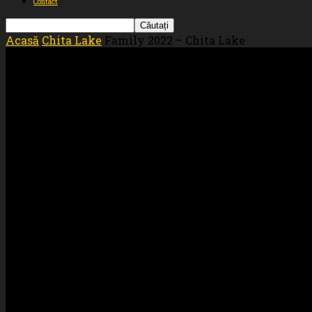
Contact
Acasă
Chita Lake
Family 2022 – Chita Lake