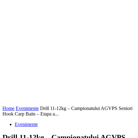
Home
Evenimente
Drill 11-12kg – Campionatului AGVPS Seniori
Hook Carp Baits – Etapa a...
Evenimente
Drill 11-12kg – Campionatului AGVPS