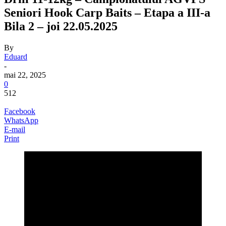
Seniori Hook Carp Baits – Etapa a III-a
Bila 2 – joi 22.05.2025
By
Eduard
-
mai 22, 2025
0
512
Facebook
WhatsApp
E-mail
Print