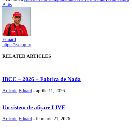
Baits
Eduard
https://e-crap.ro
RELATED ARTICLES
IBCC – 2026 – Fabrica de Nada
Articole
Eduard
-
aprilie 11, 2026
Un sistem de afișare LIVE
Articole
Eduard
-
februarie 21, 2026