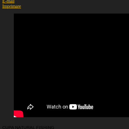
E-mail
Imprimare
CUPA NATURAL FISHING