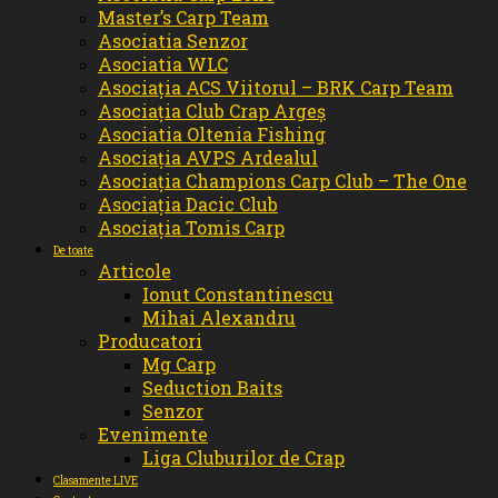
Master’s Carp Team
Asociatia Senzor
Asociatia WLC
Asociația ACS Viitorul – BRK Carp Team
Asociația Club Crap Argeș
Asociatia Oltenia Fishing
Asociația AVPS Ardealul
Asociația Champions Carp Club – The One
Asociația Dacic Club
Asociația Tomis Carp
De toate
Articole
Ionut Constantinescu
Mihai Alexandru
Producatori
Mg Carp
Seduction Baits
Senzor
Evenimente
Liga Cluburilor de Crap
Clasamente LIVE