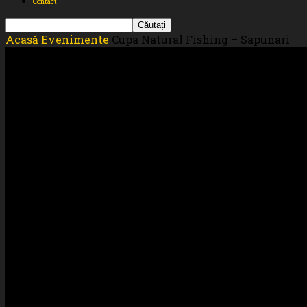
Contact
Acasă
Evenimente
Cupa Natural Fishing – Sapunari