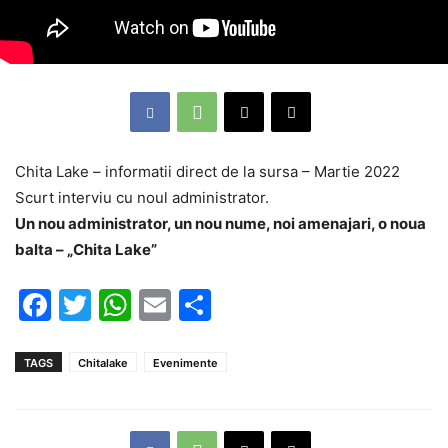
Chita Lake – informatii direct de la sursa – Martie 2022
Scurt interviu cu noul administrator.
Un nou administrator, un nou nume, noi amenajari, o noua
balta – „Chita Lake”
Facebook
Twitter
WhatsApp
Email
Partajează
TAGS
Chitalake
Evenimente