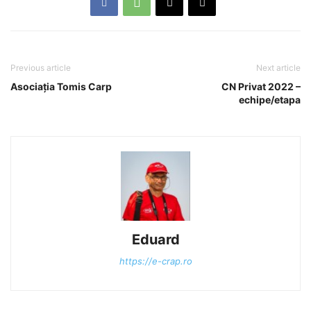
Previous article
Next article
Asociația Tomis Carp
CN Privat 2022 –
echipe/etapa
Eduard
https://e-crap.ro