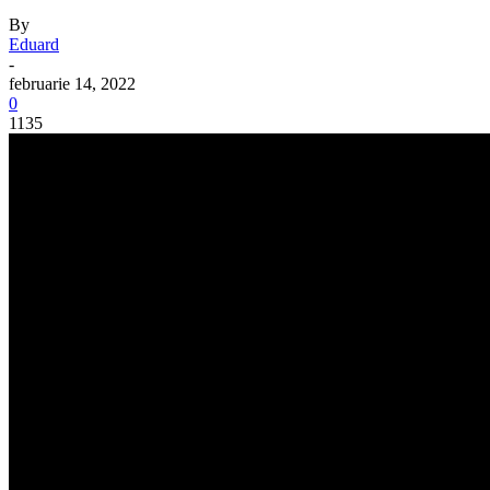
By
Eduard
-
februarie 14, 2022
0
1135