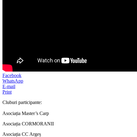
Facebook
WhatsApp
E-mail
Print
Cluburi participante:
Asociația Master’s Carp
Asociația CORMORANII
Asociația CC Argeș