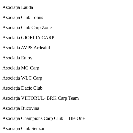
Asociația Lauda
Asociația Club Tomis
Asociația Club Carp Zone
Asociația GIOELIA CARP
Asociația AVPS Ardealul
Asociația Enjoy
Asociația MG Carp
Asociația WLC Carp
Asociația Dacic Club
Asociația VIITORUL- BRK Carp Team
Asociația Bucovina
Asociația Champions Carp Club – The One
Asociația Club Senzor