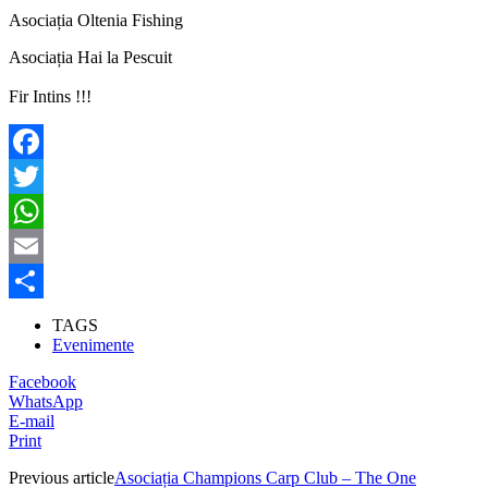
Asociația Oltenia Fishing
Asociația Hai la Pescuit
Fir Intins !!!
Facebook
Twitter
WhatsApp
Email
Partajează
TAGS
Evenimente
Facebook
WhatsApp
E-mail
Print
Previous article
Asociația Champions Carp Club – The One