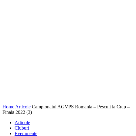
Home
Articole
Campionatul AGVPS Romania – Pescuit la Crap –
Finala 2022 (3)
Articole
Cluburi
Evenimente