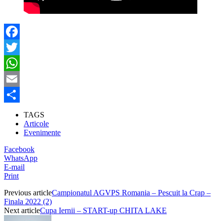
Facebook
Twitter
WhatsApp
Email
Partajează
TAGS
Articole
Evenimente
Facebook
WhatsApp
E-mail
Print
Previous article
Campionatul AGVPS Romania – Pescuit la Crap –
Finala 2022 (2)
Next article
Cupa Iernii – START-up CHITA LAKE