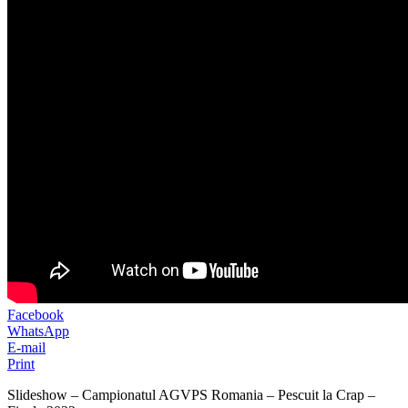
Facebook
WhatsApp
E-mail
Print
Slideshow – Campionatul AGVPS Romania – Pescuit la Crap –