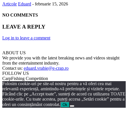
Articole
Eduard
-
februarie 15, 2026
NO COMMENTS
LEAVE A REPLY
Log in to leave a comment
ABOUT US
We provide you with the latest breaking news and videos straight
from the entertainment industry.
Contact us:
eduard.vrabie@e-crap.ro
FOLLOW US
CarpFishing Competition
Folosim cookie-uri pe site-ul nostru pentru a vă oferi cea mai
relevantă experiență, amintindu-vă preferințele și vizitele repetate.
Făcând clic pe „Accept toate”, sunteți de acord cu utilizarea TOATE
cookie-urile. Cu toate acestea, puteți accesa „Setări cookie” pentru a
oferi un consimțământ controlat.
Ok