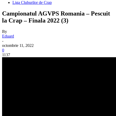
Liga Cluburilor de Crap
Campionatul AGVPS Romania – Pescuit
la Crap – Finala 2022 (3)
By
Eduard
-
octombrie 11, 2022
0
1137