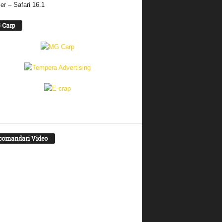
er – Safari 16.1
 Carp
comandari Video