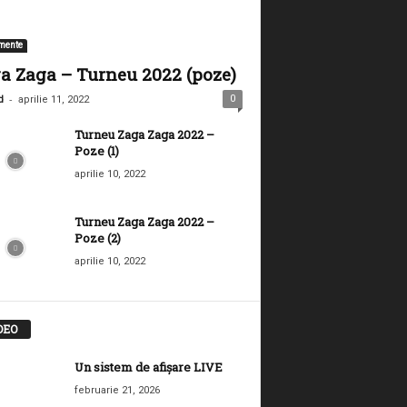
mente
a Zaga – Turneu 2022 (poze)
-
0
d
aprilie 11, 2022
Turneu Zaga Zaga 2022 –
Poze (1)
aprilie 10, 2022
Turneu Zaga Zaga 2022 –
Poze (2)
aprilie 10, 2022
DEO
Un sistem de afișare LIVE
februarie 21, 2026