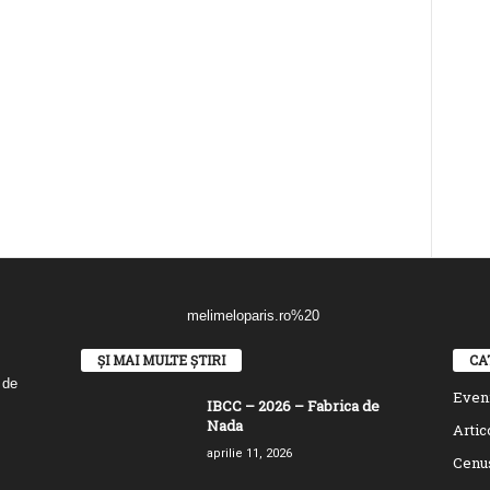
ȘI MAI MULTE ȘTIRI
CA
 de
Even
IBCC – 2026 – Fabrica de
Nada
Artic
aprilie 11, 2026
Cenu