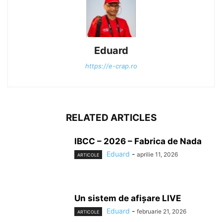
Eduard
https://e-crap.ro
RELATED ARTICLES
IBCC – 2026 – Fabrica de Nada
Eduard
-
aprilie 11, 2026
ARTICOLE
Un sistem de afișare LIVE
Eduard
-
februarie 21, 2026
ARTICOLE