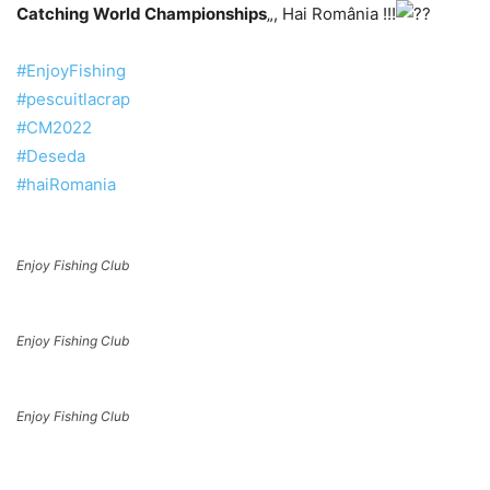
Catching World Championships
„, Hai România !!!
#EnjoyFishing
#pescuitlacrap
#CM2022
#Deseda
#haiRomania
Enjoy Fishing Club
Enjoy Fishing Club
Enjoy Fishing Club