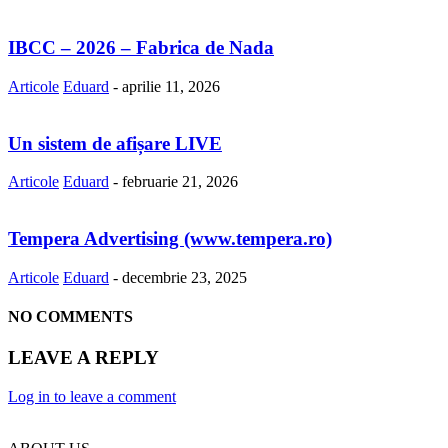
IBCC – 2026 – Fabrica de Nada
Articole
Eduard
-
aprilie 11, 2026
Un sistem de afișare LIVE
Articole
Eduard
-
februarie 21, 2026
Tempera Advertising (www.tempera.ro)
Articole
Eduard
-
decembrie 23, 2025
NO COMMENTS
LEAVE A REPLY
Log in to leave a comment