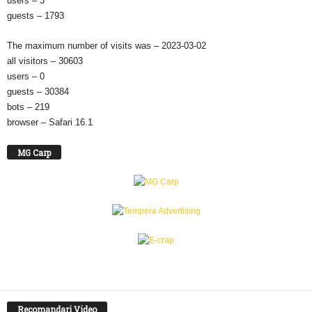
users – 3
guests – 1793
The maximum number of visits was – 2023-03-02
all visitors – 30603
users – 0
guests – 30384
bots – 219
browser – Safari 16.1
MG Carp
Recomandari Video